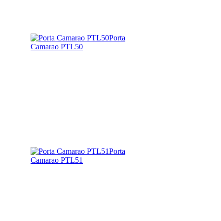
Porta
Camarao PTL50
Porta
Camarao PTL51