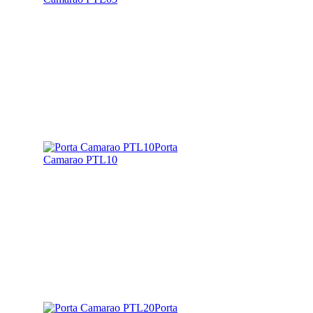
Porta
Camarao PTL10
Porta