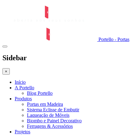
Portello - Portas
Sidebar
×
Início
A Portello
Blog Portello
Produtos
Portas em Madeira
Sistema Eclisse de Embutir
Laqueação de Móveis
Biombo e Painel Decorativo
Ferragens & Acessórios
Projetos