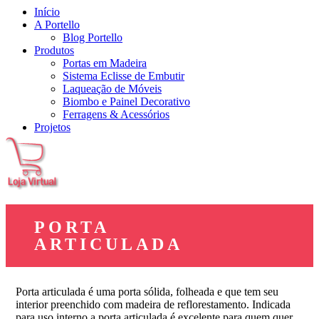
Início
A Portello
Blog Portello
Produtos
Portas em Madeira
Sistema Eclisse de Embutir
Laqueação de Móveis
Biombo e Painel Decorativo
Ferragens & Acessórios
Projetos
PORTA
ARTICULADA
Porta articulada é uma porta sólida, folheada e que tem seu
interior preenchido com madeira de reflorestamento. Indicada
para uso interno a porta articulada é excelente para quem quer