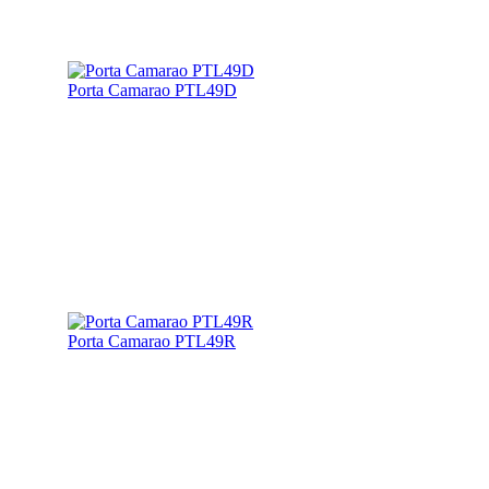
Porta Camarao PTL49D
Porta Camarao PTL49R