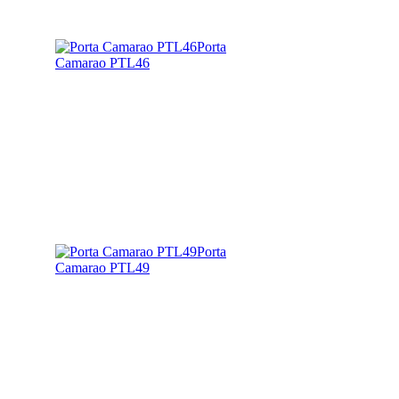
Porta
Camarao PTL46
Porta
Camarao PTL49