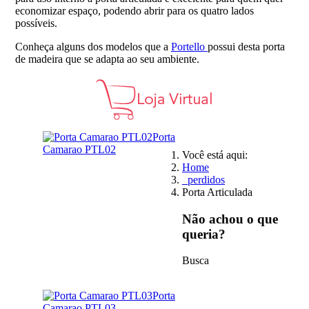
economizar espaço, podendo abrir para os quatro lados
possíveis.
Conheça alguns dos modelos que a
Portello
possui desta porta
de madeira que se adapta ao seu ambiente.
Porta
Camarao PTL02
Você está aqui:
Home
_perdidos
Porta Articulada
Não achou o que
queria?
Busca
Porta
Camarao PTL03